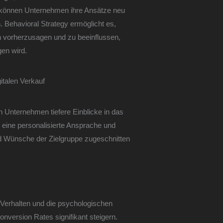
e können Unternehmen ihre Ansätze neu
. Behavioral Strategy ermöglicht es,
h vorherzusagen und zu beeinflussen,
en wird.
italen Verkauf
 Unternehmen tiefere Einblicke in das
 eine personalisierte Ansprache und
nd Wünsche der Zielgruppe zugeschnitten
e Verhalten und die psychologischen
nversion Rates signifikant steigern.