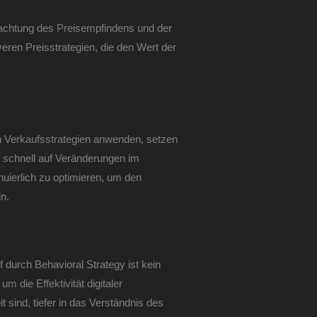
trachtung des Preisempfindens und der
veren Preisstrategien, die den Wert der
en Verkaufsstrategien anwenden, setzen
, schnell auf Veränderungen im
uierlich zu optimieren, um den
n.
 durch Behavioral Strategy ist kein
m die Effektivität digitaler
 sind, tiefer in das Verständnis des