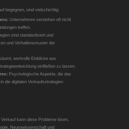
f begegnen, sind vielschichtig:
ens:
Unternehmen verstehen oft nicht
idungen treffen.
tegien sind standardisiert und
enzen und Verhaltensmuster der
äumt, wertvolle Einblicke aus
trategieentwicklung einfließen zu lassen.
ren:
Psychologische Aspekte, die das
in die digitalen Verkaufsstrategien
en Verkauf kann diese Probleme lösen.
ogie, Neurowissenschaft und