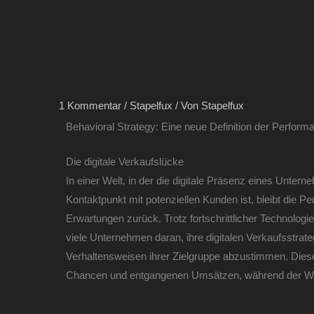
1 Kommentar
/
Stapelfux
/ Von
Stapelfux
Behavioral Strategy: Eine neue Definition der Performa
Die digitale Verkaufslücke
In einer Welt, in der die digitale Präsenz eines Unter
Kontaktpunkt mit potenziellen Kunden ist, bleibt die Pe
Erwartungen zurück. Trotz fortschrittlicher Technolog
viele Unternehmen daran, ihre digitalen Verkaufsstrate
Verhaltensweisen ihrer Zielgruppe abzustimmen. Dies
Chancen und entgangenen Umsätzen, während der We