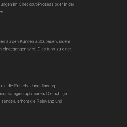
sungen im Checkout-Prozess oder in der
en.
ngen zu den Kunden aufzubauen, indem
n eingegangen wird. Dies führt zu einer
 die die Entscheidungsfindung
strategien optimieren. Die richtige
zu senden, erhöht die Relevanz und