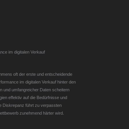
nce im digitalen Verkauf
nehmens oft der erste und entscheidende
rformance im digitalen Verkauf hinter den
ien und umfangreicher Daten scheitern
gien effektiv auf die Bedürfnisse und
e Diskrepanz führt zu verpassten
ttbewerb zunehmend härter wird.