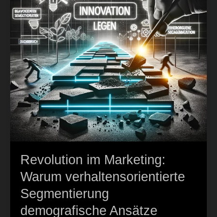
Segmentierung
demografische
Ansätze
übertrifft
Revolution im Marketing:
Warum verhaltensorientierte
Segmentierung
demografische Ansätze