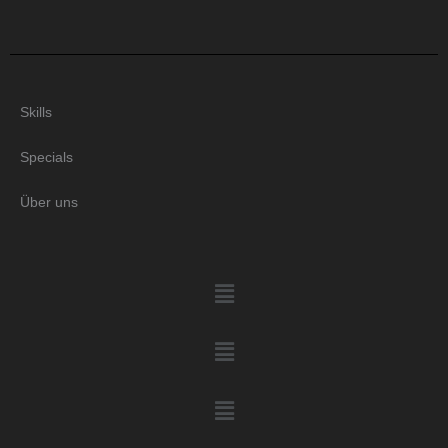
Skills
Specials
Über uns
Menü
Menü
Menü