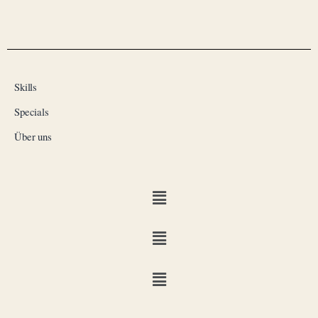
Skills
Specials
Über uns
Menü
Menü
Menü