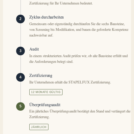
Zertifizierung für Ihr Unternehmen bedeutet.
Zyklus durcharbeiten
2
Gemeinsam oder eigenständig durchlaufen Sie die sechs Bausteine,
von Screening bis Modifikation, und bauen die geforderte Kompetenz
nachweisbar auf.
Audit
3
In einem strukturierten Audit prüfen wir, ob alle Bausteine erfüllt und
die Anforderungen belegt sind.
Zertifizierung
4
Ihr Unternehmen erhält die STAPELFUX Zertifizierung.
12 MONATE GÜLTIG
Überprüfungsaudit
5
Ein jährliches Überprüfungsaudit bestätigt den Stand und verlängert die
Zertifizierung.
JÄHRLICH