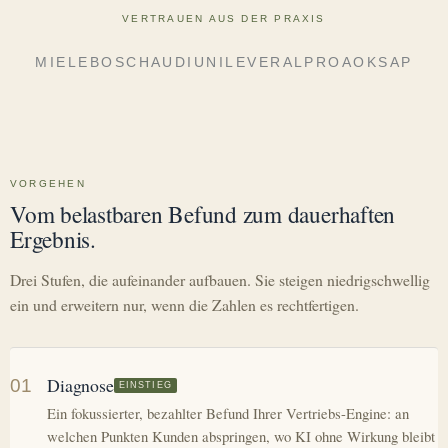
VERTRAUEN AUS DER PRAXIS
MIELE
BOSCH
AUDI
UNILEVER
ALPRO
AOK
SAP
VORGEHEN
Vom belastbaren Befund zum dauerhaften
Ergebnis.
Drei Stufen, die aufeinander aufbauen. Sie steigen niedrigschwellig
ein und erweitern nur, wenn die Zahlen es rechtfertigen.
Diagnose
01
EINSTIEG
Ein fokussierter, bezahlter Befund Ihrer Vertriebs-Engine: an
welchen Punkten Kunden abspringen, wo KI ohne Wirkung bleibt