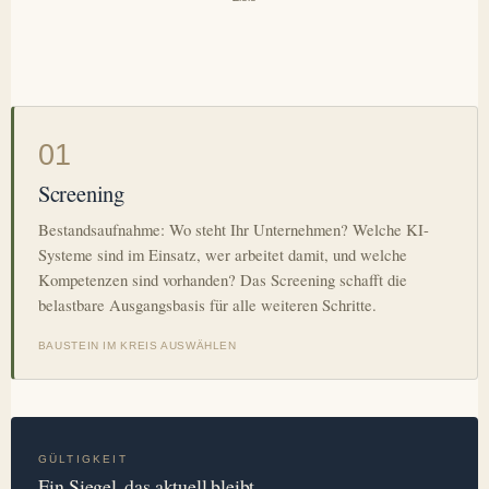
01
Screening
Bestandsaufnahme: Wo steht Ihr Unternehmen? Welche KI-
Systeme sind im Einsatz, wer arbeitet damit, und welche
Kompetenzen sind vorhanden? Das Screening schafft die
belastbare Ausgangsbasis für alle weiteren Schritte.
BAUSTEIN IM KREIS AUSWÄHLEN
GÜLTIGKEIT
Ein Siegel, das aktuell bleibt