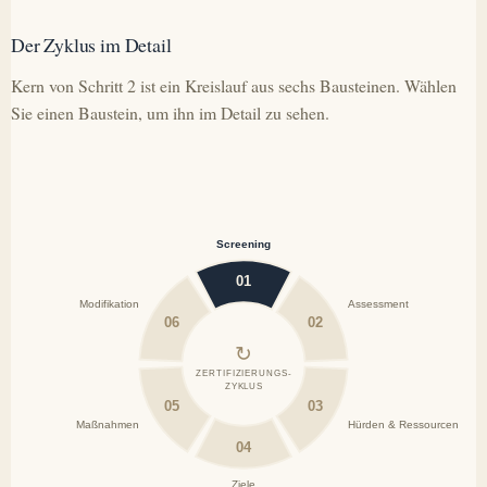
Der Zyklus im Detail
Kern von Schritt 2 ist ein Kreislauf aus sechs Bausteinen. Wählen
Sie einen Baustein, um ihn im Detail zu sehen.
Screening
01
Modifikation
Assessment
06
02
↻
ZERTIFIZIERUNGS-
ZYKLUS
05
03
Maßnahmen
Hürden & Ressourcen
04
Ziele