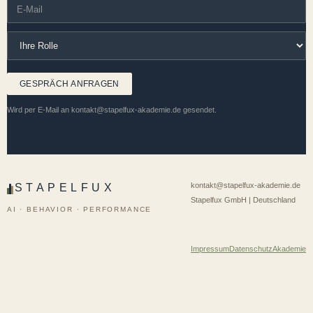
GESPRÄCH ANFRAGEN
Wird per E-Mail an kontakt@stapelfux-akademie.de gesendet.
STAPELFUX
kontakt@stapelfux-akademie.de
Stapelfux GmbH | Deutschland
AI · BEHAVIOR · PERFORMANCE
Impressum
Datenschutz
Akademie