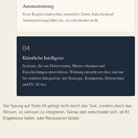
Automatisierung
Feste Regeln laufen ohne manuelles Zutun. Entscheidend:
Automatisierung führt aus, sie entscheidet nicht.
04
Künstliche Intelligenz
Systeme, die aus Daten lernen, Muster erkennen und
Entscheidungen unterstützen. Wirkung entsteht erst hier, und nur
bei sauberer Integration: mit Strategie, Kompetenz, Datenschutz
und EU AI Act.
Der Sprung auf Stufe 04 gelingt nicht durch das Tool, sondern durch das
Wissen, es wirksam zu integrieren.
Genau dort entscheidet sich, ob KI
Ergebnisse liefert, oder Ressourcen bindet.