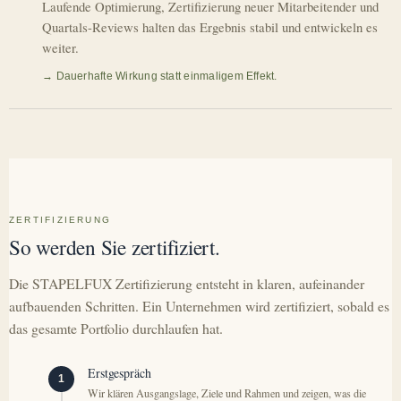
Laufende Optimierung, Zertifizierung neuer Mitarbeitender und
Quartals-Reviews halten das Ergebnis stabil und entwickeln es
weiter.
→ Dauerhafte Wirkung statt einmaligem Effekt.
ZERTIFIZIERUNG
So werden Sie zertifiziert.
Die STAPELFUX Zertifizierung entsteht in klaren, aufeinander
aufbauenden Schritten. Ein Unternehmen wird zertifiziert, sobald es
das gesamte Portfolio durchlaufen hat.
Erstgespräch
1
Wir klären Ausgangslage, Ziele und Rahmen und zeigen, was die